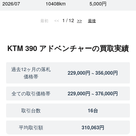
2026/07
10408km
5,000円
1 / 12
最初
<<
>>
最後
KTM 390 アドベンチャーの買取実績
過去12ヶ月の落札
229,000円 ~ 356,000円
価格帯
全ての取引価格帯
229,000円 ~ 376,000円
取引台数
16台
平均取引額
310,063円