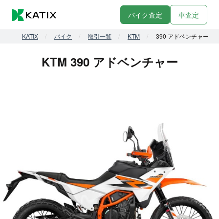
バイク査定
車査定
KATIX
バイク
取引一覧
KTM
390 アドベンチャー
KTM 390 アドベンチャー