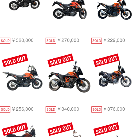
￥320,000
￥270,000
￥229,000
SOLD
SOLD
SOLD
￥256,000
￥340,000
￥376,000
SOLD
SOLD
SOLD