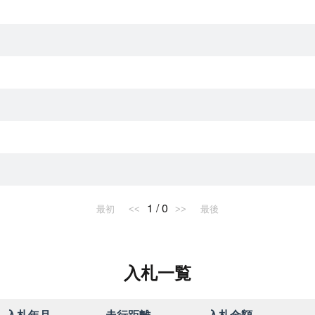
1 / 0
最初
<<
>>
最後
入札一覧
入札年月
走行距離
入札金額