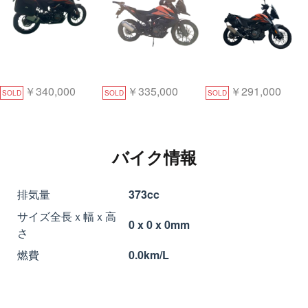
￥340,000
￥335,000
￥291,000
SOLD
SOLD
SOLD
バイク情報
排気量
373cc
サイズ全長ｘ幅ｘ高
0 x 0 x 0mm
さ
燃費
0.0km/L