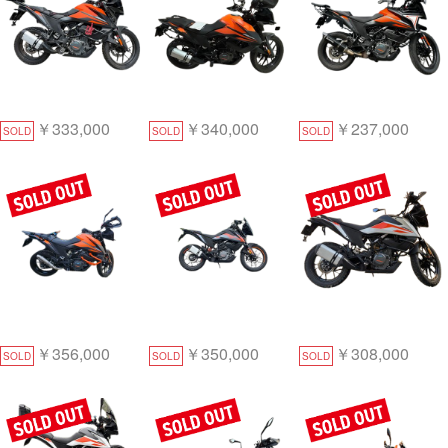
￥333,000
￥340,000
￥237,000
SOLD
SOLD
SOLD
￥356,000
￥350,000
￥308,000
SOLD
SOLD
SOLD