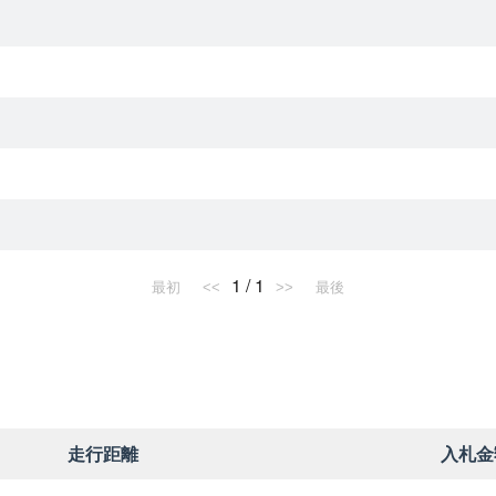
1 / 1
最初
<<
>>
最後
走行距離
入札金