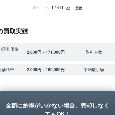
1 / 411
最初
<<
>>
最後
0の買取実績
の落札価格
2,000円 ~ 171,000円
取引台数
引価格帯
2,000円 ~ 180,000円
平均取引額
金額に納得がいかない場合、売却しなく
てもOK！