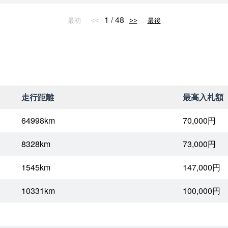
1 / 48
最初
<<
>>
最後
走行距離
最高入札額
64998km
70,000円
8328km
73,000円
1545km
147,000円
10331km
100,000円