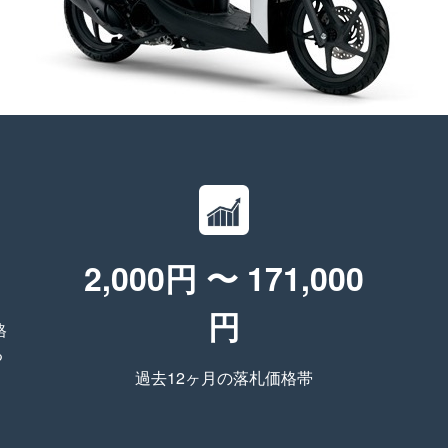
2,000円 〜 171,000
円
格
る
過去12ヶ月の落札価格帯