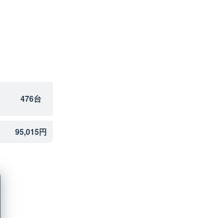
476台
95,015円