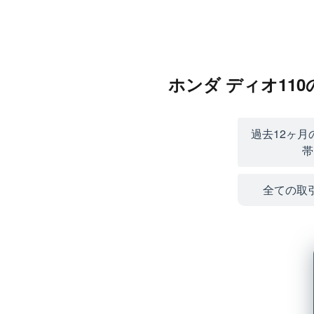
ホンダ ディオ11
過去12ヶ月
帯
全ての取