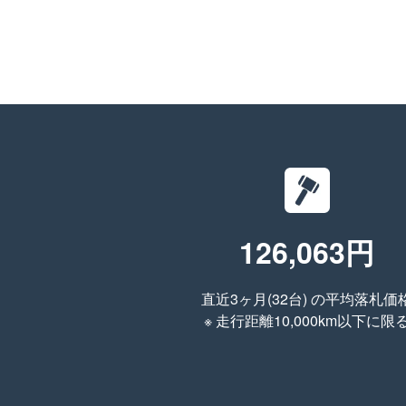
126,063円
直近3ヶ月(32台) の平均落札価
※ 走行距離10,000km以下に限