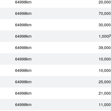
64998km
20,00
64998km
70,00
64998km
30,00
64998km
1,000
64998km
39,00
64998km
10,00
64998km
10,00
64998km
25,00
64998km
21,00
64998km
11,00