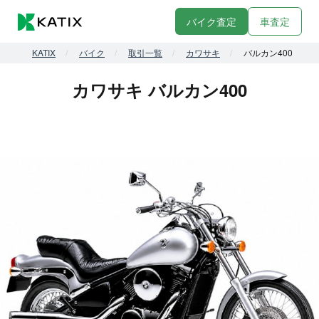
バイク査定
車査定
KATIX
バイク
取引一覧
カワサキ
バルカン400
カワサキ バルカン400