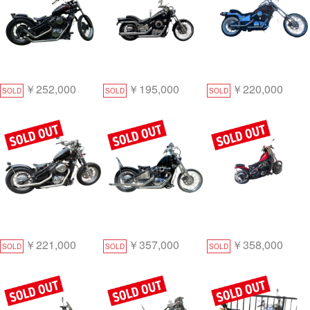
￥252,000
￥195,000
￥220,000
SOLD
SOLD
SOLD
￥221,000
￥357,000
￥358,000
SOLD
SOLD
SOLD