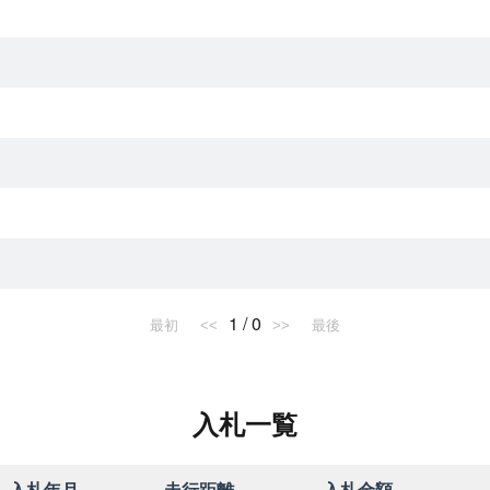
1 / 0
最初
<<
>>
最後
入札一覧
入札年月
走行距離
入札金額