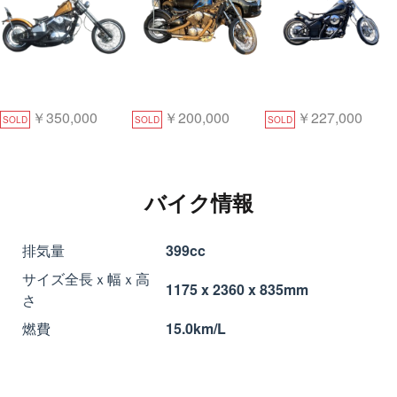
￥350,000
￥200,000
￥227,000
SOLD
SOLD
SOLD
バイク情報
排気量
399cc
サイズ全長ｘ幅ｘ高
1175 x 2360 x 835mm
さ
燃費
15.0km/L