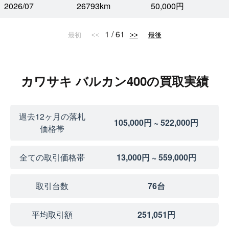
2026/07
26793km
50,000円
1 / 61
最初
<<
>>
最後
カワサキ バルカン400の買取実績
過去12ヶ月の落札
105,000円 ~ 522,000円
価格帯
全ての取引価格帯
13,000円 ~ 559,000円
取引台数
76台
平均取引額
251,051円