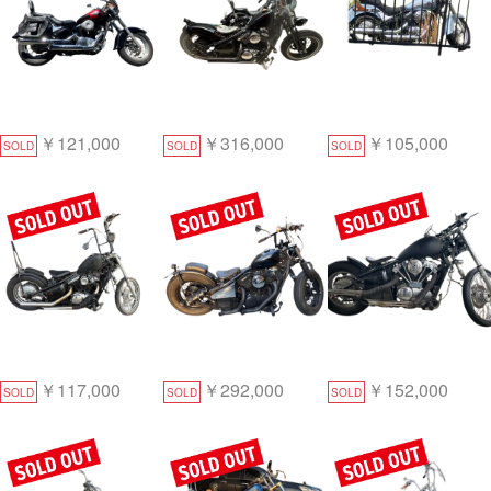
￥121,000
￥316,000
￥105,000
SOLD
SOLD
SOLD
￥117,000
￥292,000
￥152,000
SOLD
SOLD
SOLD