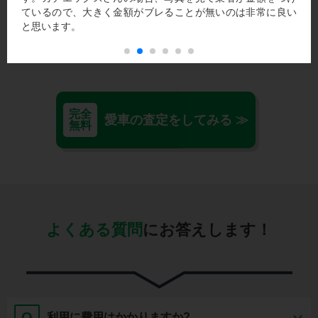
ているので、大きく金額がブレることが無いのは非常に良い
と思います。
完全
愛車の査定をしてみる ≫
無料
よくある質問
にお答えします！
Q
利用に費用はかかりますか?