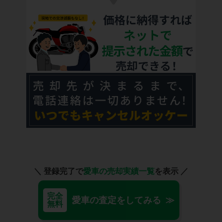
＼ 登録完了で
愛車の売却実績一覧
を表示 ／
完全
愛車の査定をしてみる ≫
無料