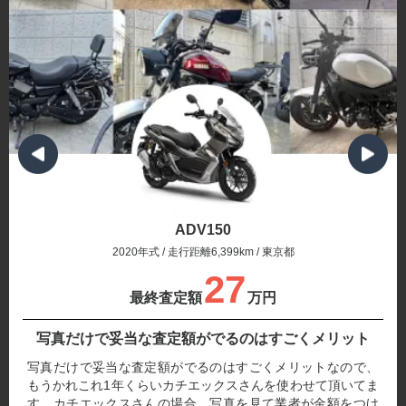
ADV150
2020年式 / 走行距離6,399km / 東京都
27
最終査定額
万円
写真だけで妥当な査定額がでるのはすごくメリット
写真だけで妥当な査定額がでるのはすごくメリットなので、
もうかれこれ1年くらいカチエックスさんを使わせて頂いてま
す。カチエックスさんの場合、写真を見て業者が金額をつけ