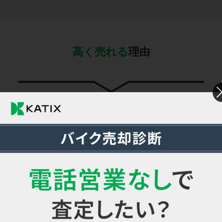
高く売れる
理由
カチエックスは一括査定より高く売れる
なぜなら“確実に”最大17社
の買取額
※1
を比較できるから