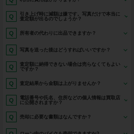
引き上げ時に減額は嫌です。写真だけで本当に
Q
査定額が出るのでしょうか？
Q
所有者の代わりに出品できますか？
Q
写真を送った後はどうすればいいですか？
査定額に納得できない場合は売らなくてもよい
Q
ですか？
Q
査定結果から金額は上がりませんか？
電話番号や氏名、住所などの個人情報は買取店
Q
に公開されますか？
Q
売却に必要な書類はなんですか？
Q
ローン中のバイクも売却できますか?