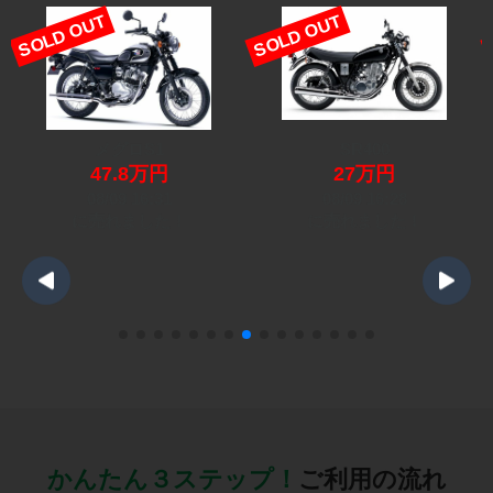
SOLD OUT
SOLD OUT
メグロS1
SR400
47.8万円
27万円
08/09 16:31
08/09 16:28
に売れました！
に売れました！
かんたん３ステップ！
ご利用の流れ