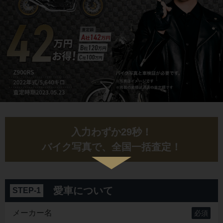
入力わずか29秒！
バイク写真で、全国一括査定！
愛車について
STEP-1
メーカー名