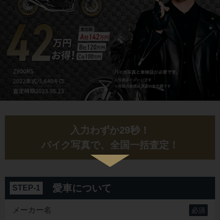
入力わずか29秒！
バイク写真で、全国一括査定！
愛車について
STEP-1
メーカー名