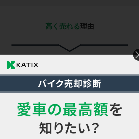
高く売れる
理由
カチエックスは一括査定より高く売れる
なぜなら“確実に”最大17社
の買取額
※1
を比較できるから