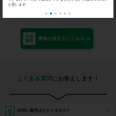
と思います。
完全
愛車の査定をしてみる ≫
無料
よくある質問
にお答えします！
Q
利用に費用はかかりますか?