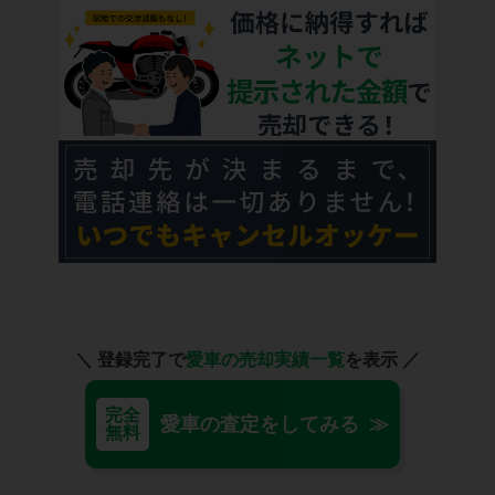
＼ 登録完了で
愛車の売却実績一覧
を表示 ／
完全
愛車の査定をしてみる ≫
無料