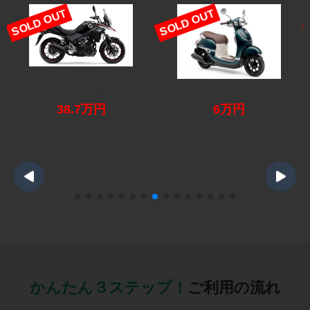
SOLD OUT
SOLD OUT
Vストローム250
ジョルノ
38.7万円
6万円
08/10 13:01
08/10 12:54
に売れました！
に売れました！
かんたん３ステップ！
ご利用の流れ