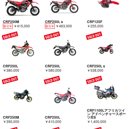
CRF250M
CRF250L s
CRF125F
￥415,000
￥463,000
￥255,000
取引中
取引中
CRF250L
CRF250L
CRF250L s
￥380,000
￥580,000
￥538,000
CRF1100Lアフリカツイ
ン アドベンチャースポー
CRF250M
CRF250L
ツ/ES
￥390,000
￥410,000
￥1,400,000