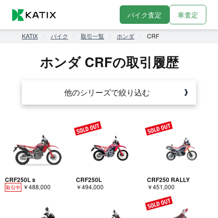
バイク査定
車査定
KATIX
バイク
取引一覧
ホンダ
CRF
ホンダ CRFの取引履歴
他のシリーズで絞り込む
CRF250L s
CRF250L
CRF250 RALLY
￥488,000
￥494,000
￥451,000
取引中