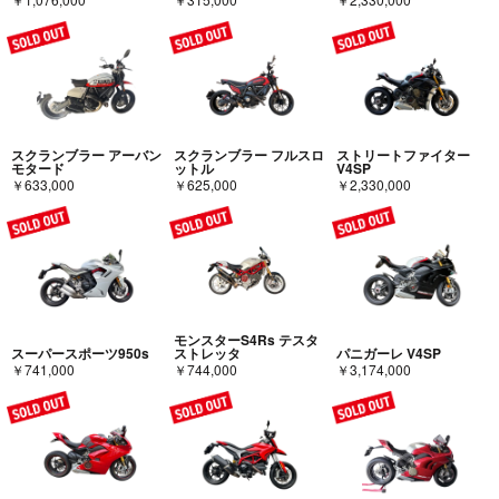
スクランブラー アーバン
スクランブラー フルスロ
ストリートファイター
モタード
ットル
V4SP
￥633,000
￥625,000
￥2,330,000
モンスターS4Rs テスタ
スーパースポーツ950s
ストレッタ
パニガーレ V4SP
￥741,000
￥744,000
￥3,174,000