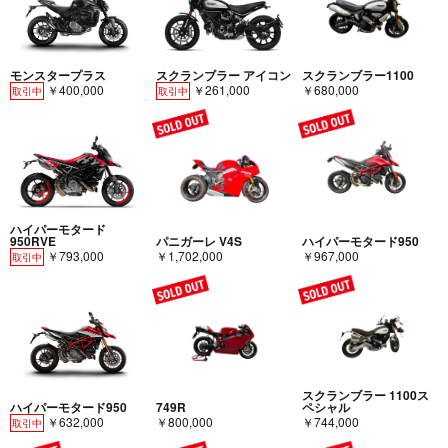
モンスタープラス
スクランブラー アイコン
スクランブラー1100
￥400,000
￥261,000
￥680,000
取引中
取引中
ハイパーモタード
950RVE
パニガーレ V4S
ハイパーモタード950
￥793,000
￥1,702,000
￥967,000
取引中
スクランブラー 1100ス
ハイパーモタード950
749R
ペシャル
￥632,000
￥800,000
￥744,000
取引中