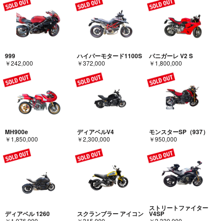
999
ハイパーモタード1100S
パニガーレ V2 S
￥242,000
￥372,000
￥1,800,000
MH900e
ディアベルV4
モンスターSP（937）
￥1,850,000
￥2,300,000
￥950,000
ストリートファイター
ディアベル 1260
スクランブラー アイコン
V4SP
￥1,076,000
￥315,000
￥2,330,000