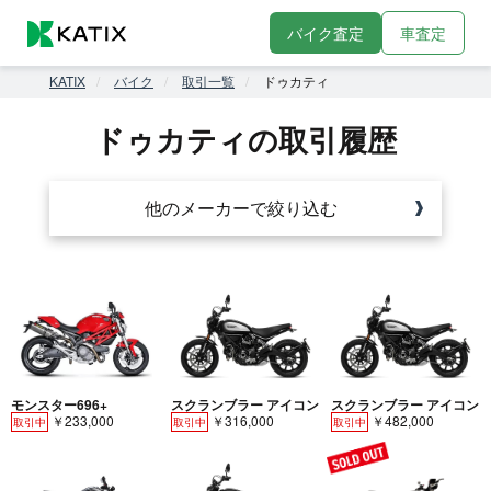
バイク査定
車査定
KATIX
バイク
取引一覧
ドゥカティ
ドゥカティの取引履歴
他のメーカーで絞り込む
モンスター696+
スクランブラー アイコン
スクランブラー アイコン
￥233,000
￥316,000
￥482,000
取引中
取引中
取引中