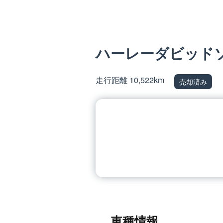
ハーレーダビッドソン
走行距離 10,522km
売却済み
車種情報