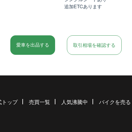
追加ETCあります
愛車を出品する
取引相場を確認する
式トップ
売買一覧
人気沸騰中
バイクを売る