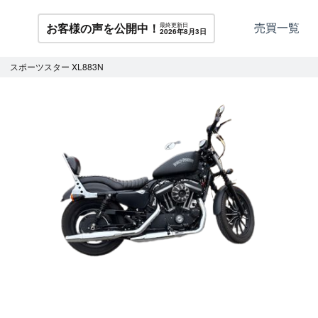
売買一覧
お客様の声を公開中！
最終更新日
2026年8月3日
スポーツスター XL883N