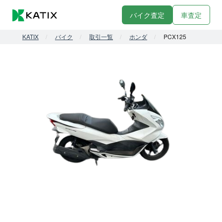
バイク査定
車査定
KATIX
バイク
取引一覧
ホンダ
PCX125