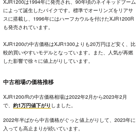
XJR1200は1994年に発売され、90年頃のネイキッドブーム
によって誕生したバイクです。標準でオーリンズをリアサ
スに搭載し、1996年にはハーフカウルを付けたXJR1200R
も発売されています。
XJR1200の中古価格はXJR1300よりも20万円ほど安く、比
較的買いやすいモデルとなっています。また、人気が再燃
した影響で徐々に値上がりしています。
中古相場の価格推移
XJR1200/Rの中古価格相場は2022年2月から2023年2月
で、
約1万円値下がり
しました。
2022年半ばから中古価格がぐっと値上がりして、2023年に
入っても高止まりが続いています。