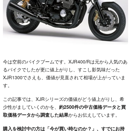
今は空前のバイクブームです。XJR400/Rは元から人気のあ
るバイクでしたが更に値上がりし、すこし影気味だった
XJR1300でさえも、価値が見直されて相場が上がっていま
す。
この記事では、XJRシリーズの価値がどう値上がりし、希
少性がましていくのかを、
約2500件の中古価格データと買
取価格データから調査した結果
からお伝えしています。
購入を検討中の方は「今が買い時なのか？」、すでにお持