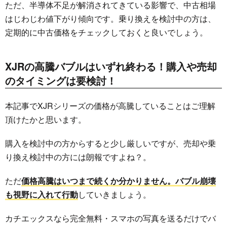
ただ、半導体不足が解消されてきている影響で、中古相場
はじわじわ値下がり傾向です。乗り換えを検討中の方は、
定期的に中古価格をチェックしておくと良いでしょう。
XJRの高騰バブルはいずれ終わる！購入や売却
のタイミングは要検討！
本記事でXJRシリーズの価格が高騰していることはご理解
頂けたかと思います。
購入を検討中の方からすると少し厳しいですが、売却や乗
り換え検討中の方には朗報ですよね？。
ただ
価格高騰はいつまで続くか分かりません。バブル崩壊
も視野に入れて行動
していきましょう。
カチエックスなら完全無料・スマホの写真を送るだけでバ