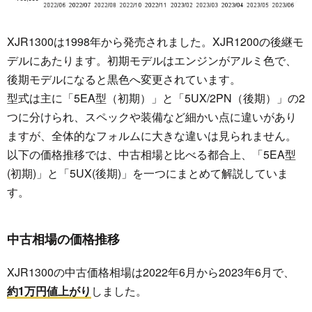
XJR1300は1998年から発売されました。XJR1200の後継モ
デルにあたります。初期モデルはエンジンがアルミ色で、
後期モデルになると黒色へ変更されています。
型式は主に「5EA型（初期）」と「5UX/2PN（後期）」の2
つに分けられ、スペックや装備など細かい点に違いがあり
ますが、全体的なフォルムに大きな違いは見られません。
以下の価格推移では、中古相場と比べる都合上、「5EA型
(初期)」と「5UX(後期)」を一つにまとめて解説していま
す。
中古相場の価格推移
XJR1300の中古価格相場は2022年6月から2023年6月で、
約1万円値上がり
しました。