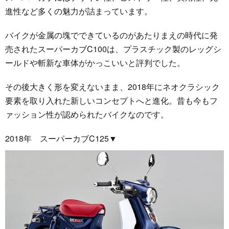
進性など多くの魅力が詰まっています。
バイクが金属の塊でできているのがあたりまえの時代に発
売されたスーパーカブC100は、プラスチック製のレッグシ
ールドや斬新な車体がかっこいいと評判でした。
その後大きく形を変えないまま、2018年にネオクラシック
要素を取り入れた新しいコンセプトへと進化。昔も今もフ
ァッション性が認められたバイクなのです。
2018年 スーパーカブC125▼