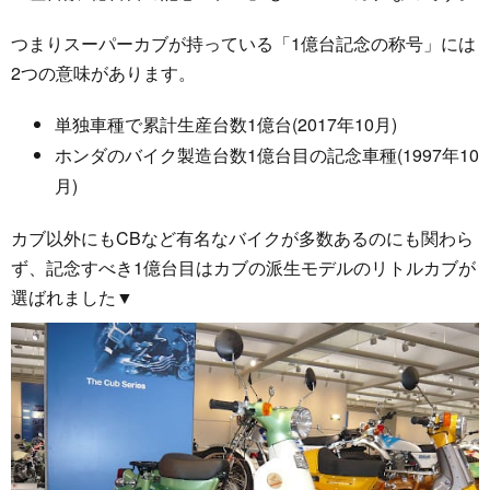
つまりスーパーカブが持っている「1億台記念の称号」には
2つの意味があります。
単独車種で累計生産台数1億台(2017年10月)
ホンダのバイク製造台数1億台目の記念車種(1997年10
月)
カブ以外にもCBなど有名なバイクが多数あるのにも関わら
ず、記念すべき1億台目はカブの派生モデルのリトルカブが
選ばれました▼