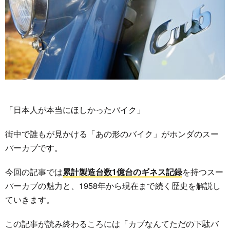
「日本人が本当にほしかったバイク」
街中で誰もが見かける「あの形のバイク」がホンダのスー
パーカブです。
今回の記事では
累計製造台数1億台のギネス記録
を持つスー
パーカブの魅力と、1958年から現在まで続く歴史を解説し
ていきます。
この記事が読み終わるころには「カブなんてただの下駄バ