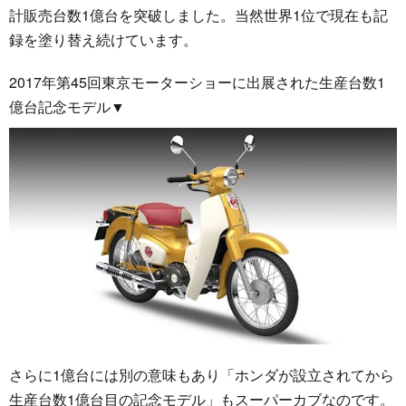
計販売台数1億台を突破しました。当然世界1位で現在も記
録を塗り替え続けています。
2017年第45回東京モーターショーに出展された生産台数1
億台記念モデル▼
さらに1億台には別の意味もあり「ホンダが設立されてから
生産台数1億台目の記念モデル」もスーパーカブなのです。