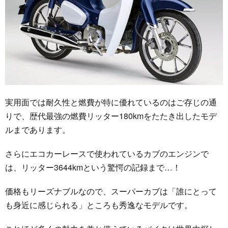
実用面では耐久性と燃費が特に優れているのはご存じの通
りで、歴代最強の燃費リッター180kmをたたき出したモデ
ルまであります。
さらにエコカーレースで使われているカブのエンジンで
は、リッター3644kmという驚愕の記録まで…！
価格もリーズナブルなので、スーパーカブは「誰にとって
も身近に感じられる」ところも秀逸なモデルです。