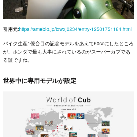
引用元:
https://ameblo.jp/txwxj0234/entry-12501751184.html
バイク生産1億台目の記念モデルをあえて50ccにしたところ
が、ホンダで最も大事にされているのがスーパーカブであ
る証ですね。
世界中に専用モデルが設定