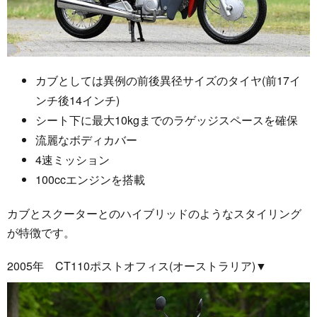
カブとしては異例の前後異径サイズのタイヤ(前17イ
ンチ後14インチ)
シート下に最大10kgまでのラゲッジスペースを確保
流麗なボディカバー
4速ミッション
100ccエンジンを搭載
カブとスクーターとのハイブリッドのようなスタイリング
が特徴です。
2005年 CT110ポストオフィス(オーストラリア)▼