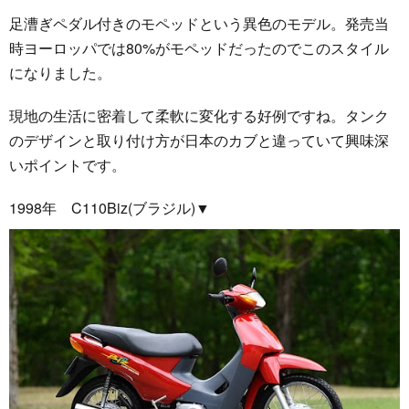
足漕ぎペダル付きのモペッドという異色のモデル。発売当
時ヨーロッパでは80%がモペッドだったのでこのスタイル
になりました。
現地の生活に密着して柔軟に変化する好例ですね。タンク
のデザインと取り付け方が日本のカブと違っていて興味深
いポイントです。
1998年 C110Biz(ブラジル)▼