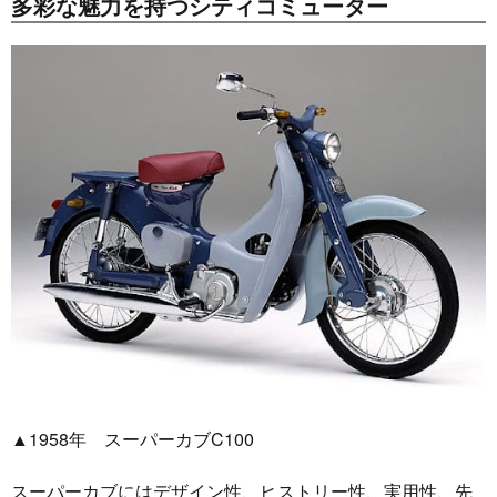
多彩な魅力を持つシティコミューター
▲1958年 スーパーカブC100
スーパーカブにはデザイン性、ヒストリー性、実用性、先