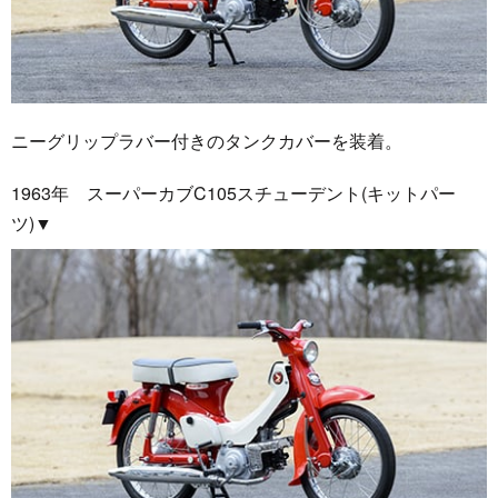
ニーグリップラバー付きのタンクカバーを装着。
1963年 スーパーカブC105スチューデント(キットパー
ツ)▼