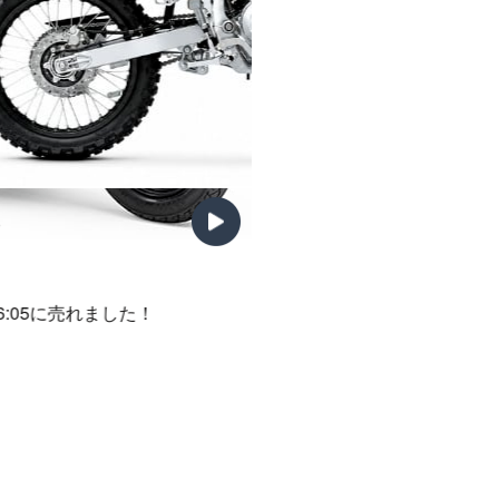
0
 06:05に売れました！