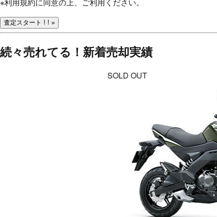
※
利用規約
に同意の上、ご利用ください。
査定スタート ! ! »
続々売れてる！
新着売却実績
SOLD OUT