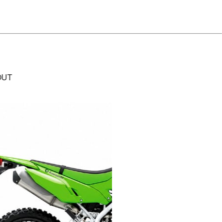
OUT
SOLD OUT
GT-SR 250
29万円
08/08 06:03に売れました！