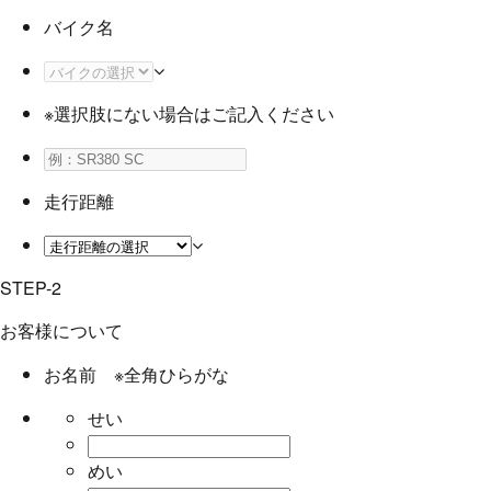
バイク名
※選択肢にない場合はご記入ください
走行距離
STEP-2
お客様について
お名前
※全角ひらがな
せい
めい