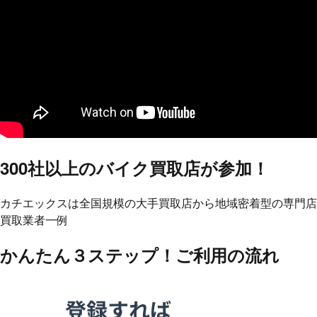
300社以上の
バイク買取店が参加！
カチエックスは全国規模の大手買取店から地域密着型の専門店
買取業者一例
かんたん３ステップ！
ご利用の流れ