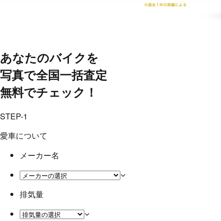
あなたのバイクを
写真で全国一括査定
無料でチェック！
STEP-1
愛車について
メーカー名
排気量