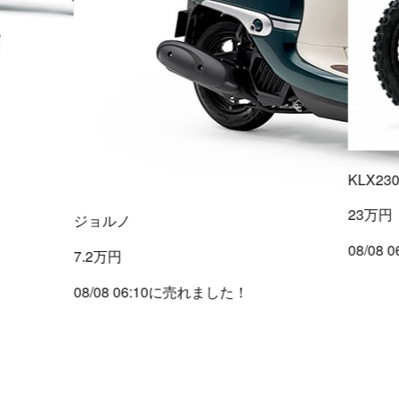
KLX23
23万円
ジョルノ
08/08
7.2万円
08/08 06:10に売れました！