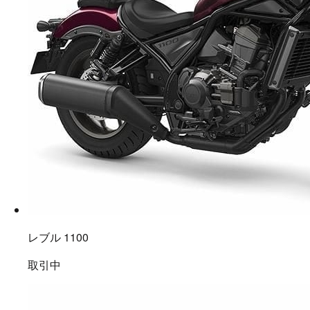
レブル 1100
取引中