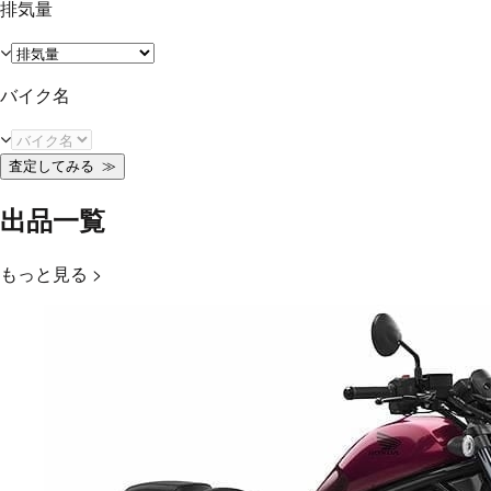
排気量
バイク名
査定してみる
≫
出品一覧
もっと見る >