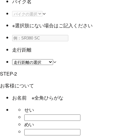
バイク名
※選択肢にない場合はご記入ください
走行距離
STEP-2
お客様について
お名前
※全角ひらがな
せい
めい