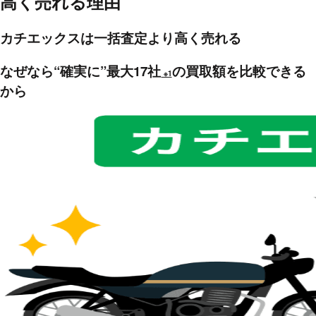
高く売れる
理由
カチエックスは一括査定より高く売れる
なぜなら“確実に”最大17社
の買取額を比較できる
※1
から