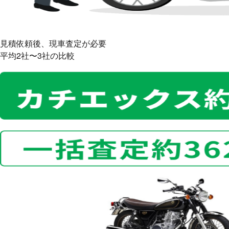
見積依頼後、現車査定が必要
平均2社〜3社
の比較