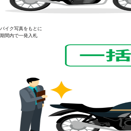
バイク写真をもとに
期間内で
一発入札