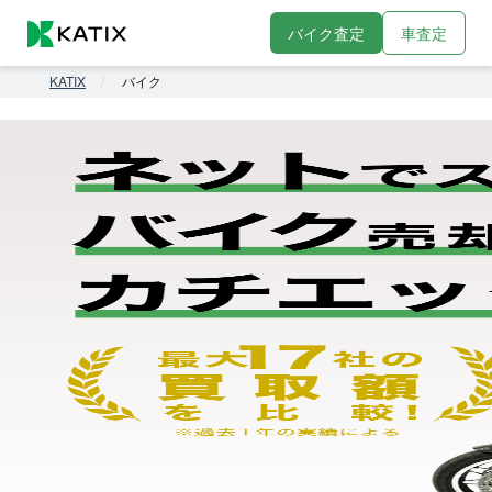
バイク査定
車査定
KATIX
バイク