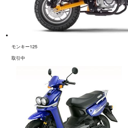
モンキー125
取引中