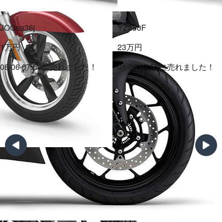
YZ250F
23万円
08/06 07:53に売れました！
マジェスティ125Fi
1千円
08/06 07:53に売れました！