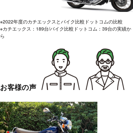
※2022年度のカチエックスとバイク比較ドットコムの比較
※カチエックス：189台/バイク比較ドットコム：39台の実績か
ら
お客様の声