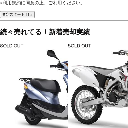
※
利用規約
に同意の上、ご利用ください。
査定スタート ! ! »
続々売れてる！
新着売却実績
SOLD OUT
SOLD OUT