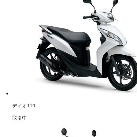
ディオ110
取引中