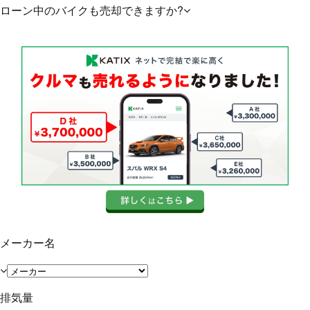
ローン中のバイクも売却できますか?
メーカー名
排気量