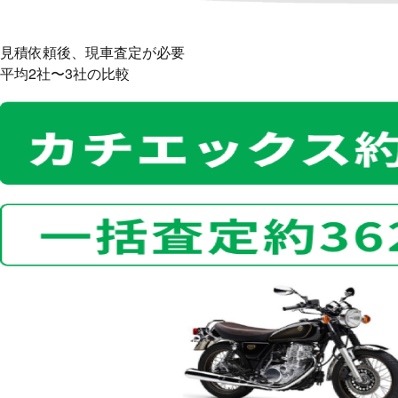
見積依頼後、現車査定が必要
平均2社〜3社
の比較