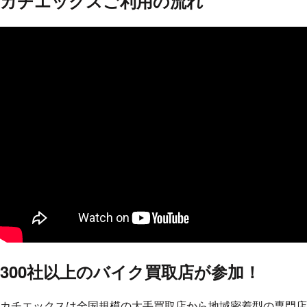
カチエックスご利用の流れ
300社以上の
バイク買取店が参加！
カチエックスは全国規模の大手買取店から地域密着型の専門店