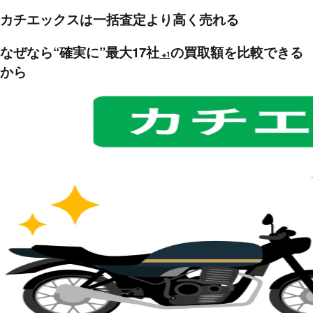
カチエックスは一括査定より高く売れる
なぜなら“確実に”最大17社
の買取額を比較できる
※1
から