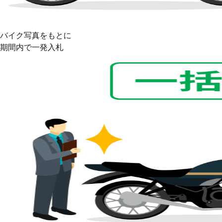
バイク写真をもとに
期間内で
一発入札