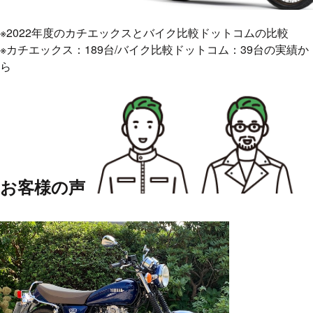
※2022年度のカチエックスとバイク比較ドットコムの比較
※カチエックス：189台/バイク比較ドットコム：39台の実績か
ら
お客様の声