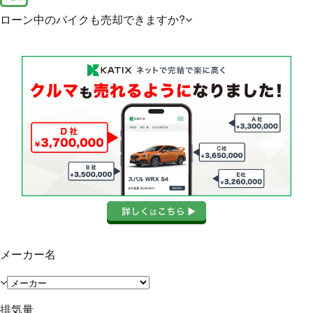
ローン中のバイクも売却できますか?
メーカー名
排気量