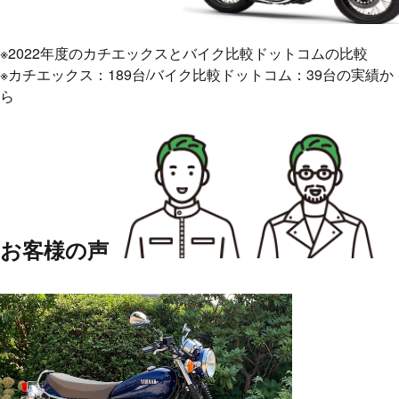
※2022年度のカチエックスとバイク比較ドットコムの比較
※カチエックス：189台/バイク比較ドットコム：39台の実績か
ら
お客様の声