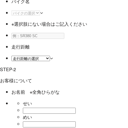
バイク名
※選択肢にない場合はご記入ください
走行距離
STEP-2
お客様について
お名前
※全角ひらがな
せい
めい