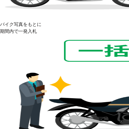
バイク写真をもとに
期間内で
一発入札