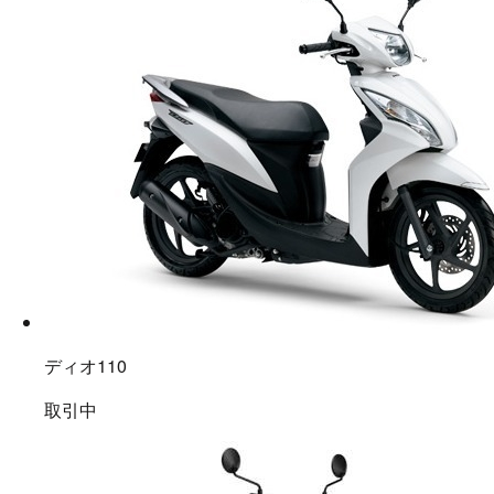
ディオ110
取引中