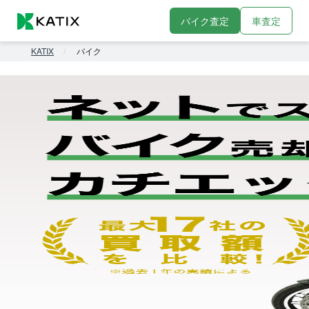
バイク査定
車査定
KATIX
バイク