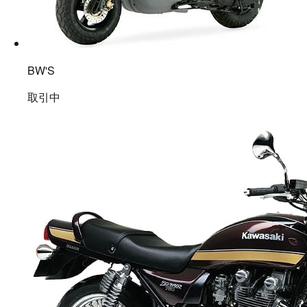
BW'S
取引中