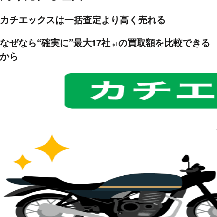
カチエックスは一括査定より高く売れる
なぜなら“確実に”最大17社
の買取額を比較できる
※1
から