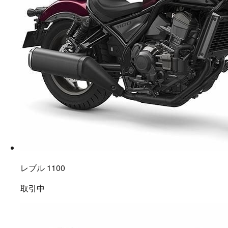
レブル 1100
取引中