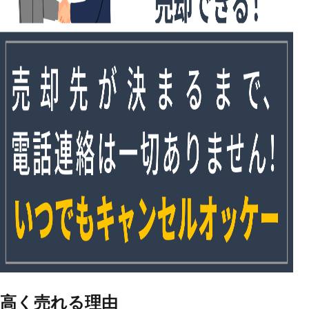
高く売れる
理由