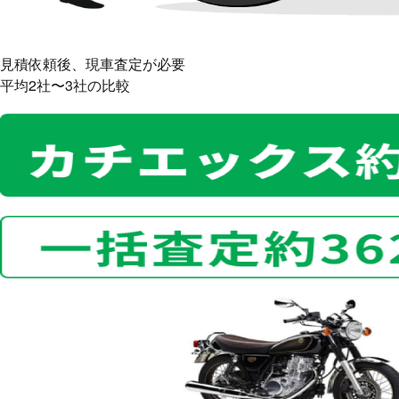
見積依頼後、現車査定が必要
平均2社〜3社
の比較